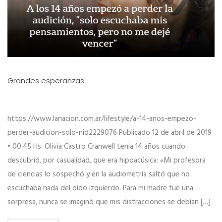
Grandes esperanzas
https://www.lanacion.com.ar/lifestyle/a-14-anos-empezo-
perder-audicion-solo-nid2229076 Publicado 12 de abril de 2019
• 00:45 Hs. Olivia Castro Cranwell tenia 14 años cuando
descubrió, por casualidad, que era hipoacúsica: «Mi profesora
de ciencias lo sospechó y en la audiometría saltó que no
escuchaba nada del oído izquierdo. Para mi madre fue una
sorpresa, nunca se imaginó que mis distracciones se debían […]