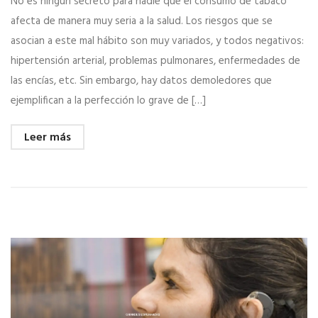
No es ningún secreto para nadie que el consumo de tabaco
afecta de manera muy seria a la salud. Los riesgos que se
asocian a este mal hábito son muy variados, y todos negativos:
hipertensión arterial, problemas pulmonares, enfermedades de
las encías, etc. Sin embargo, hay datos demoledores que
ejemplifican a la perfección lo grave de […]
Leer más