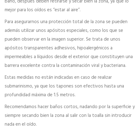
baño, después deben retirarse y secar bien la zona, ya que lo
mejor para los oídos es “estar al aire”.
Para asegurarnos una protección total de la zona se pueden
además utilizar unos apósitos especiales, como los que se
pueden observar en la imagen superior. Se trata de unos
apósitos transparentes adhesivos, hipoalergénicos a
impermeables a líquidos desde el exterior que constituyen una
barrera excelente contra la contaminación viral y bacteriana.
Estas medidas no están indicadas en caso de realizar
submarinismo, ya que los tapones son efectivos hasta una
profundidad máxima de 1.5 metros.
Recomendamos hacer baños cortos, nadando por la superficie y
siempre secando bien la zona al salir con la toalla sin introducir
nada en el oído.