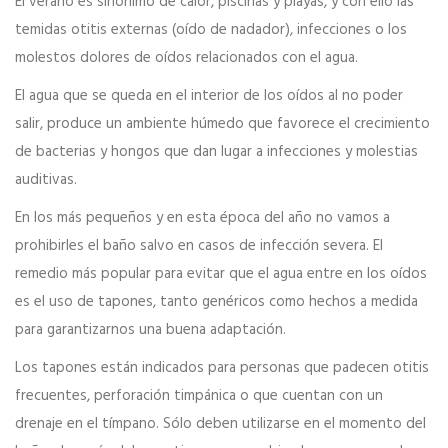
El verano es sinónimo de calor, piscinas y playas, y con ello las
temidas otitis externas (oído de nadador), infecciones o los
molestos dolores de oídos relacionados con el agua.
El agua que se queda en el interior de los oídos al no poder
salir, produce un ambiente húmedo que favorece el crecimiento
de bacterias y hongos que dan lugar a infecciones y molestias
auditivas.
En los más pequeños y en esta época del año no vamos a
prohibirles el baño salvo en casos de infección severa. El
remedio más popular para evitar que el agua entre en los oídos
es el uso de tapones, tanto genéricos como hechos a medida
para garantizarnos una buena adaptación.
Los tapones están indicados para personas que padecen otitis
frecuentes, perforación timpánica o que cuentan con un
drenaje en el tímpano. Sólo deben utilizarse en el momento del