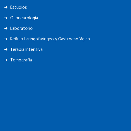
Estudios
Otoneurología
Laboratorio
Reflujo Laringofaríngeo y Gastroesofágico
Terapia Intensiva
Tomografía