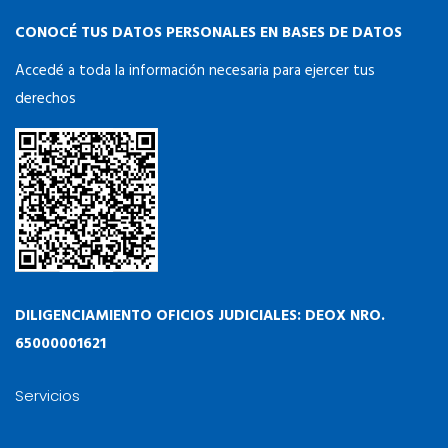
CONOCÉ TUS DATOS PERSONALES EN BASES DE DATOS
Accedé a toda la información necesaria para ejercer tus
derechos
DILIGENCIAMIENTO OFICIOS JUDICIALES: DEOX NRO.
65000001621
Servicios