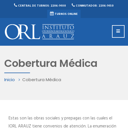
CENTRAL DE TURNOS: 2206-1400
CONMUTADOR: 2206-1450
TURNOS ONLINE
Cobertura Médica
Inicio
Cobertura Médica
Estas son las obras sociales y prepagas con las cuales el
IORL ARAUZ tiene convenios de atención. La enumeración