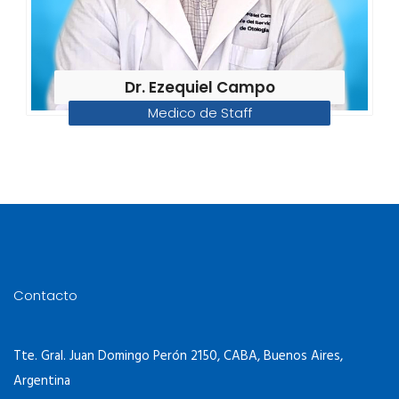
Dr. Ezequiel Campo
Medico de Staff
Contacto
Tte. Gral. Juan Domingo Perón 2150, CABA, Buenos Aires,
Argentina
GUARDIA 24hs: 2206-1450 Opción 2
CENTRAL DE TURNOS: 2206-1400