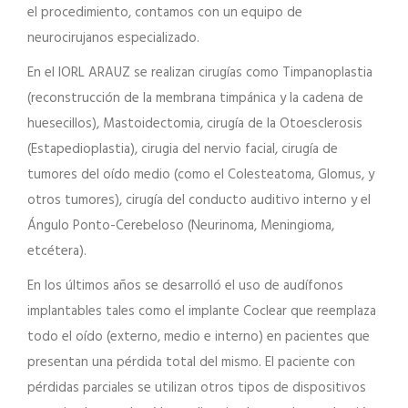
el procedimiento, contamos con un equipo de
neurocirujanos especializado.
En el IORL ARAUZ se realizan cirugías como Timpanoplastia
(reconstrucción de la membrana timpánica y la cadena de
huesecillos), Mastoidectomia, cirugía de la Otoesclerosis
(Estapedioplastia), cirugia del nervio facial, cirugía de
tumores del oído medio (como el Colesteatoma, Glomus, y
otros tumores), cirugía del conducto auditivo interno y el
Ángulo Ponto-Cerebeloso (Neurinoma, Meningioma,
etcétera).
En los últimos años se desarrolló el uso de audífonos
implantables tales como el implante Coclear que reemplaza
todo el oído (externo, medio e interno) en pacientes que
presentan una pérdida total del mismo. El paciente con
pérdidas parciales se utilizan otros tipos de dispositivos