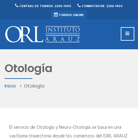
CENTRAL DE TURNOS: 2206-1400
CONMUTADOR: 2206-1450
TURNOS ONLINE
Otología
Inicio
Otología
El servicio de Otología y Neuro-Otología se basa en una
vastísima trayectoria desde los comienzos del IORL ARAUZ