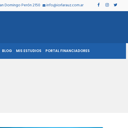
Juan Domingo Perón 2150
info@iorlarauz.com.ar
BLOG
MIS ESTUDIOS
PORTAL FINANCIADORES