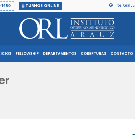
Tte. Gral 
-1450
TURNOS ONLINE
VICIOS
FELLOWSHIP
DEPARTAMENTOS
COBERTURAS
CONTACTO
er