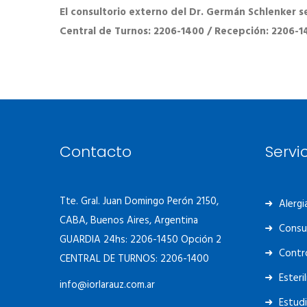
El consultorio externo del Dr. Germán Schlenker se 
Central de Turnos: 2206-1400 / Recepción: 2206-1
Contacto
Servi
Tte. Gral. Juan Domingo Perón 2150,
Alergi
CABA, Buenos Aires, Argentina
Consu
GUARDIA 24hs: 2206-1450 Opción 2
Contro
CENTRAL DE TURNOS: 2206-1400
Esteri
info@iorlarauz.com.ar
Estud