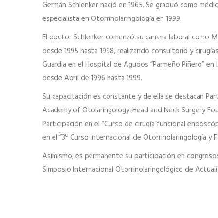
Germán Schlenker nació en 1965. Se graduó como médic
especialista en Otorrinolaringología en 1999.
El doctor Schlenker comenzó su carrera laboral como M
desde 1995 hasta 1998, realizando consultorio y cirug
Guardia en el Hospital de Agudos “Parmeño Piñero” en l
desde Abril de 1996 hasta 1999.
Su capacitación es constante y de ella se destacan Par
Academy of Otolaringology-Head and Neck Surgery Foun
Participación en el “Curso de cirugía funcional endoscó
en el “3º Curso Internacional de Otorrinolaringología y 
Asimismo, es permanente su participación en congresos 
Simposio Internacional Otorrinolaringológico de Actuali