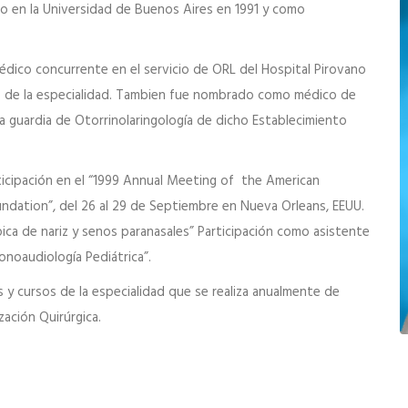
o en la Universidad de Buenos Aires en 1991 y como
édico concurrente en el servicio de ORL del Hospital Pirovano
ías de la especialidad. Tambien fue nombrado como médico de
a guardia de Otorrinolaringología de dicho Establecimiento
ticipación en el “1999 Annual Meeting of the American
dation”, del 26 al 29 de Septiembre en Nueva Orleans, EEUU.
pica de nariz y senos paranasales” Participación como asistente
Fonoaudiología Pediátrica”.
y cursos de la especialidad que se realiza anualmente de
zación Quirúrgica.